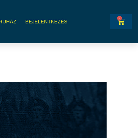
0
RUHÁZ
BEJELENTKEZÉS