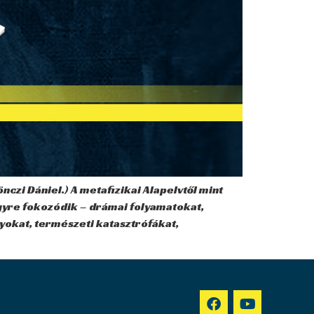
czi Dániel.) A metafizikai Alapelvtől mint
egyre fokozódik – drámai folyamatokat,
yokat, természeti katasztrófákat,