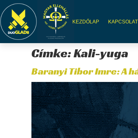
KEZDŐLAP
KAPCSOLA
Címke:
Kali-yuga
Baranyi Tibor Imre: A 